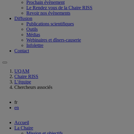
Prochain évènement
Le Rendez vous de la Chaire RISS
Revoir nos évènements
Diffusion
Publications scientifiques
Outils
Médias
Webinaires et dîners-causerie
Infolettre
Contact
UQAM
Chaire RISS
L’équipe
Chercheurs associés
fr
en
Accueil
La Chaire
Mission et objectifs