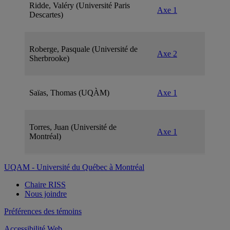
Ridde, Valéry (Université Paris
Axe 1
Descartes)
Roberge, Pasquale (Université de
Axe 2
Sherbrooke)
Saïas, Thomas (UQÀM)
Axe 1
Torres, Juan (Université de
Axe 1
Montréal)
UQAM - Université du Québec à Montréal
Chaire RISS
Nous joindre
Préférences des témoins
Accessibilité Web