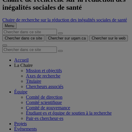
inégalités sociales de santé
Chaire de recherche sur la réduction des inégalités sociales de santé
Menu
Chercher dans ce site
Chercher sur uqam.ca
Chercher sur le web
Accueil
La Chaire
Mission et objectifs
Axes de recherche
Titulaire
Chercheurs associés
Équipe
Comité de direction
Comité scientifique
Comité de gouvernance
Étudiant·es et équipe de soutien à la recherche
Pair·es chercheur·es
Projets
Événements