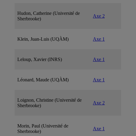
Hudon, Catherine (Université de
Axe 2
Sherbrooke)
Klein, Juan-Luis (UQÀM)
Axe 1
Leloup, Xavier (INRS)
Axe 1
Léonard, Maude (UQÀM)
Axe 1
Loignon, Christine (Université de
Axe 2
Sherbrooke)
Morin, Paul (Université de
Axe 1
Sherbrooke)