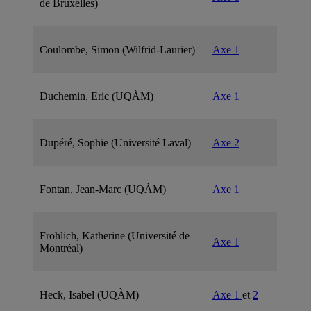
de Bruxelles)
Coulombe, Simon (Wilfrid-Laurier)
Axe 1
Duchemin, Eric (UQÀM)
Axe 1
Dupéré, Sophie (Université Laval)
Axe 2
Fontan, Jean-Marc (UQÀM)
Axe 1
Frohlich, Katherine (Université de
Axe 1
Montréal)
Heck, Isabel (UQÀM)
Axe 1
et
2