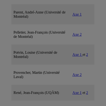
Parent, André-Anne (Université de
Axe 1
Montréal)
Pelletier, Jean-François (Université
Axe 2
de Montréal)
Potvin, Louise (Université de
Axe 1
et
2
Montréal)
Provencher, Martin (Université
Axe 2
Laval)
René, Jean-François (UQÀM)
Axe 1
et
2