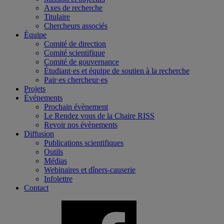
Axes de recherche
Titulaire
Chercheurs associés
Équipe
Comité de direction
Comité scientifique
Comité de gouvernance
Étudiant·es et équipe de soutien à la recherche
Pair·es chercheur·es
Projets
Événements
Prochain évènement
Le Rendez vous de la Chaire RISS
Revoir nos évènements
Diffusion
Publications scientifiques
Outils
Médias
Webinaires et dîners-causerie
Infolettre
Contact