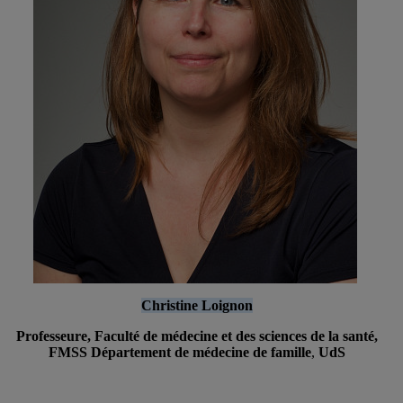
Christine Loignon
Professeure, Faculté de médecine et des sciences de la santé,
FMSS Département de médecine de famille
,
UdS