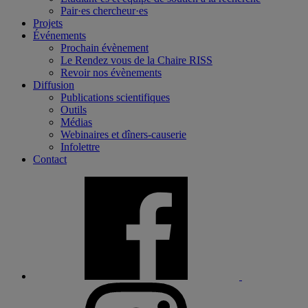
Pair·es chercheur·es
Projets
Événements
Prochain évènement
Le Rendez vous de la Chaire RISS
Revoir nos évènements
Diffusion
Publications scientifiques
Outils
Médias
Webinaires et dîners-causerie
Infolettre
Contact