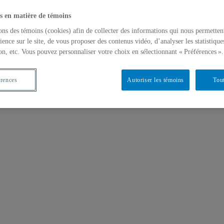
s en matière de témoins
ons des témoins (cookies) afin de collecter des informations qui nous permetten
ience sur le site, de vous proposer des contenus vidéo, d’analyser les statistique
on, etc. Vous pouvez personnaliser votre choix en sélectionnant « Préférences ».
érences
Autoriser les témoins
Tout