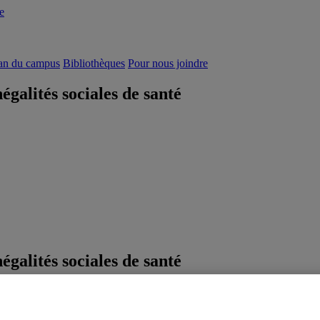
e
an du campus
Bibliothèques
Pour nous joindre
égalités sociales de santé
égalités sociales de santé