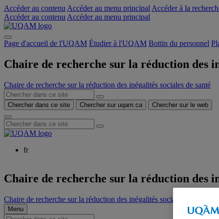
Accéder au contenu
Accéder au menu principal
Accéder à la recherch
Accéder au contenu
Accéder au menu principal
Page d'accueil de l'UQAM
Étudier à l'UQAM
Bottin du personnel
Pl
Chaire de recherche sur la réduction des in
Chaire de recherche sur la réduction des inégalités sociales de santé
Chercher dans ce site
Chercher sur uqam.ca
Chercher sur le web
fr
Chaire de recherche sur la réduction des in
Chaire de recherche sur la réduction des inégalités sociales de santé
Menu